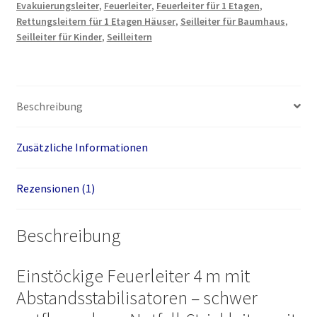
Evakuierungsleiter
,
Feuerleiter
,
Feuerleiter für 1 Etagen
,
Rettungsleitern für 1 Etagen Häuser
,
Seilleiter für Baumhaus
,
Seilleiter für Kinder
,
Seilleitern
Beschreibung
Zusätzliche Informationen
Rezensionen (1)
Beschreibung
Einstöckige Feuerleiter 4 m mit
Abstandsstabilisatoren – schwer