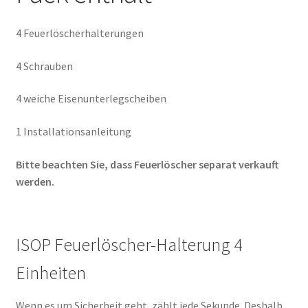
4 Feuerlöscherhalterungen
4 Schrauben
4 weiche Eisenunterlegscheiben
1 Installationsanleitung
Bitte beachten Sie, dass Feuerlöscher separat verkauft
werden.
ISOP Feuerlöscher-Halterung 4
Einheiten
Wenn es um Sicherheit geht, zählt jede Sekunde. Deshalb