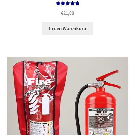
Bewertet mit
€
21,88
5.00
von 5
In den Warenkorb