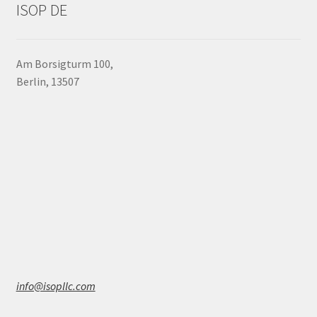
ISOP DE
Am Borsigturm 100,
Berlin, 13507
info@isopllc.com