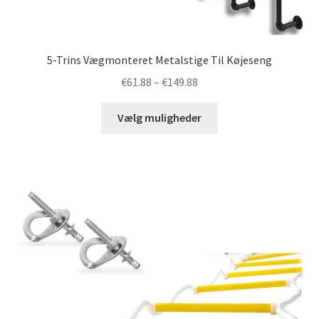
5-Trins Vægmonteret Metalstige Til Køjeseng
Prisinterval:
€
61.88
–
€
149.88
€61.88
Dette
til
Vælg muligheder
vare
€149.88
har
flere
varianter.
Mulighederne
kan
vælges
på
varesiden