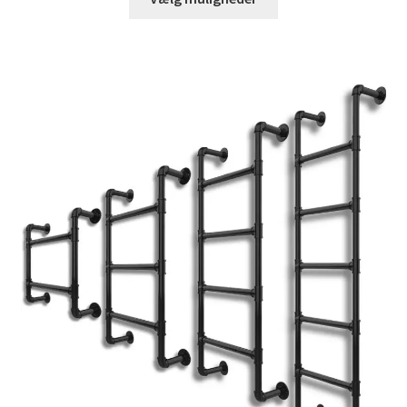
vare
€149.88
har
flere
varianter.
Mulighederne
kan
vælges
på
varesiden