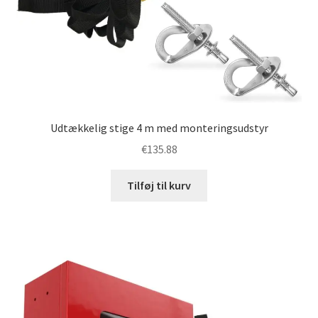
Udtækkelig stige 4 m med monteringsudstyr
€
135.88
Tilføj til kurv