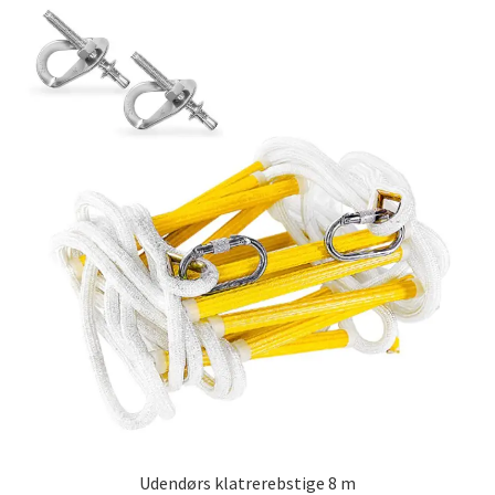
Udendørs klatrerebstige 8 m