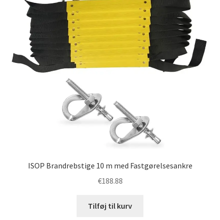
ISOP Brandrebstige 10 m med Fastgørelsesankre
€
188.88
Tilføj til kurv