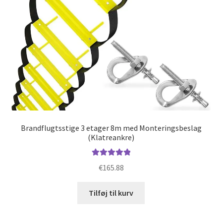
Brandflugtsstige 3 etager 8m med Monteringsbeslag
(Klatreankre)
Vurderet
€
165.88
5.00
ud af 5
Tilføj til kurv