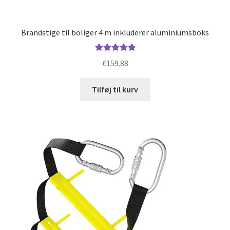
Brandstige til boliger 4 m inkluderer aluminiumsboks
Vurderet
€
159.88
5.00
ud af 5
Tilføj til kurv