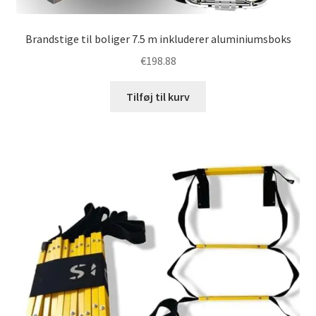
Brandstige til boliger 7.5 m inkluderer aluminiumsboks
€
198.88
Tilføj til kurv