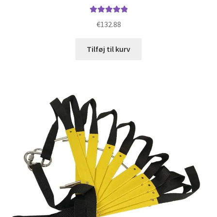
Vurderet
€
132.88
5.00
ud af 5
Tilføj til kurv