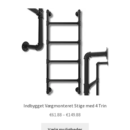
varianter.
Mulighederne
kan
vælges
på
varesiden
Indbygget Vægmonteret Stige med 4 Trin
Prisinterval:
€
61.88
–
€
149.88
€61.88
Dette
til
Vælg muligheder