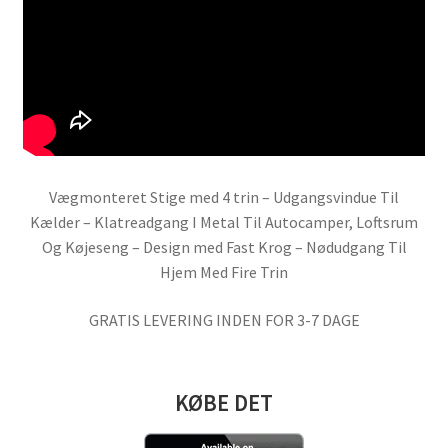
Vægmonteret Stige med 4 trin – Udgangsvindue Til
Kælder – Klatreadgang I Metal Til Autocamper, Loftsrum
Og Køjeseng – Design med Fast Krog – Nødudgang Til
Hjem Med Fire Trin
GRATIS LEVERING INDEN FOR 3-7 DAGE
KØBE DET