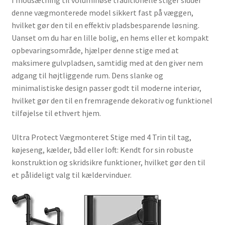
I modsætning til voluminøse traditionelle stiger sidder
denne vægmonterede model sikkert fast på væggen,
hvilket gør den til en effektiv pladsbesparende løsning.
Uanset om du har en lille bolig, en hems eller et kompakt
opbevaringsområde, hjælper denne stige med at
maksimere gulvpladsen, samtidig med at den giver nem
adgang til højtliggende rum. Dens slanke og
minimalistiske design passer godt til moderne interiør,
hvilket gør den til en fremragende dekorativ og funktionel
tilføjelse til ethvert hjem.
Ultra Protect Vægmonteret Stige med 4 Trin til tag,
køjeseng, kælder, båd eller loft: Kendt for sin robuste
konstruktion og skridsikre funktioner, hvilket gør den til
et pålideligt valg til kældervinduer.