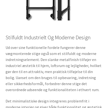
Stilfuldt Industrielt Og Moderne Design
Ud over sine funktionelle fordele fungerer denne
vægmonterede stige også som et stilfuldt og moderne
indretningselement. Den slanke metalfinish tilføjer en
industriel æstetik til hjem, loftsrum og lejligheder, hvilket
gør den til en attraktiv, men praktisk tilføjelse til din
bolig. Uanset om den bruges til opbevaring, indretning
eller sikkerhedsformål, forbedrer denne stige det
overordnede udseende og funktionaliteten i ethvert rum.
Det minimalistiske design integreres problemfrit i
moderne interiør og giver både funktionalitet og æstetisk