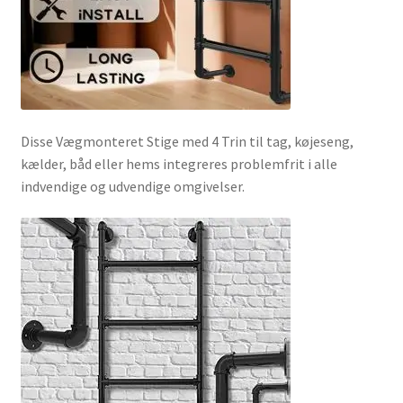
Disse Vægmonteret Stige med 4 Trin til tag, køjeseng,
kælder, båd eller hems integreres problemfrit i alle
indvendige og udvendige omgivelser.