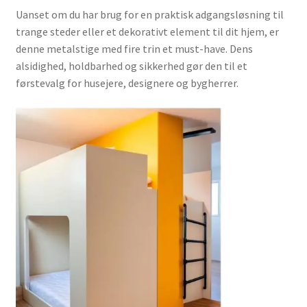
Uanset om du har brug for en praktisk adgangsløsning til
trange steder eller et dekorativt element til dit hjem, er
denne metalstige med fire trin et must-have. Dens
alsidighed, holdbarhed og sikkerhed gør den til et
førstevalg for husejere, designere og bygherrer.