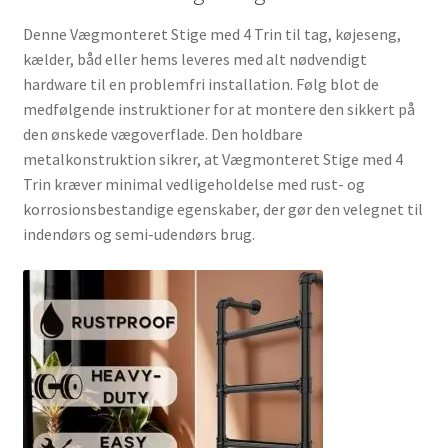
Denne Vægmonteret Stige med 4 Trin til tag, køjeseng,
kælder, båd eller hems leveres med alt nødvendigt
hardware til en problemfri installation. Følg blot de
medfølgende instruktioner for at montere den sikkert på
den ønskede vægoverflade. Den holdbare
metalkonstruktion sikrer, at Vægmonteret Stige med 4
Trin kræver minimal vedligeholdelse med rust- og
korrosionsbestandige egenskaber, der gør den velegnet til
indendørs og semi-udendørs brug.