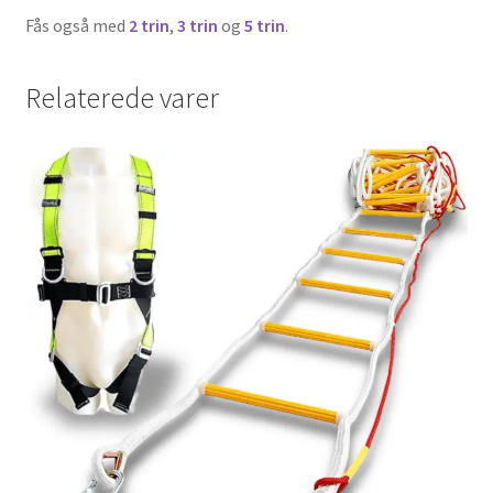
Fås også med
2 trin
,
3 trin
og
5 trin
.
Relaterede varer