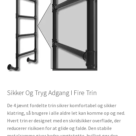
Sikker Og Tryg Adgang I Fire Trin
De 4 jævnt fordelte trin sikrer komfortabel og sikker
klatring, så brugere i alle aldre let kan komme op og ned.
Hvert trin er designet med en skridsikker overflade, der
reducerer risikoen for at glide og falde. Den stabile
metalramme giver bedre vægtstøtte, hvilket gør den