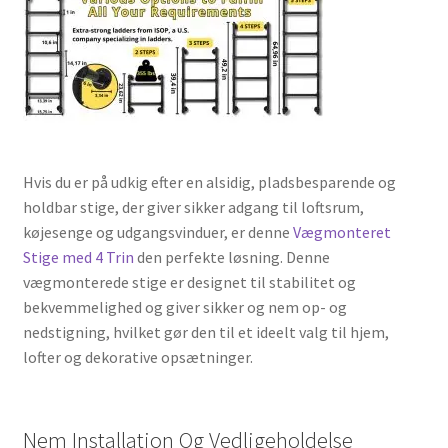
Hvis du er på udkig efter en alsidig, pladsbesparende og
holdbar stige, der giver sikker adgang til loftsrum,
køjesenge og udgangsvinduer, er denne
Vægmonteret
Stige med 4 Trin
den perfekte løsning. Denne
vægmonterede stige er designet til stabilitet og
bekvemmelighed og giver sikker og nem op- og
nedstigning, hvilket gør den til et ideelt valg til hjem,
lofter og dekorative opsætninger.
Nem Installation Og Vedligeholdelse