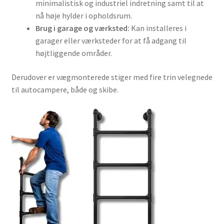
minimalistisk og industriel indretning samt til at
nå høje hylder i opholdsrum.
Brug i garage og værksted:
Kan installeres i
garager eller værksteder for at få adgang til
højtliggende områder.
Derudover er vægmonterede stiger med fire trin velegnede
til autocampere, både og skibe.