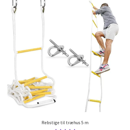
Rebstige til træhus 5 m