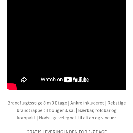
Brandflugtsstige 8 m 3 Etage | Ankre inkluderet | Rebstige
brandtrappe til boliger 3. sal | Bærbar, foldbar og
kompakt | Nødstige velegnet til altan og vinduer
GRATIS LEVERING INDEN FOR 3-7 DAGE