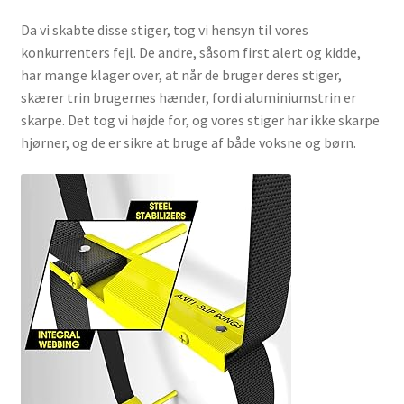
Da vi skabte disse stiger, tog vi hensyn til vores
konkurrenters fejl. De andre, såsom first alert og kidde,
har mange klager over, at når de bruger deres stiger,
skærer trin brugernes hænder, fordi aluminiumstrin er
skarpe. Det tog vi højde for, og vores stiger har ikke skarpe
hjørner, og de er sikre at bruge af både voksne og børn.