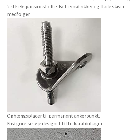
2 stk ekspansionsbolte. Boltemøtrikker og flade skiver
medfølger
Ophængsplader til permanent ankerpunkt.
Fastgørelsesøje designet til to karabinhager.