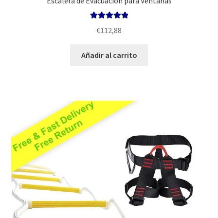
Escalera de Evacuación para Ventanas
Valorado con
€
112,88
5.00
de 5
Añadir al carrito