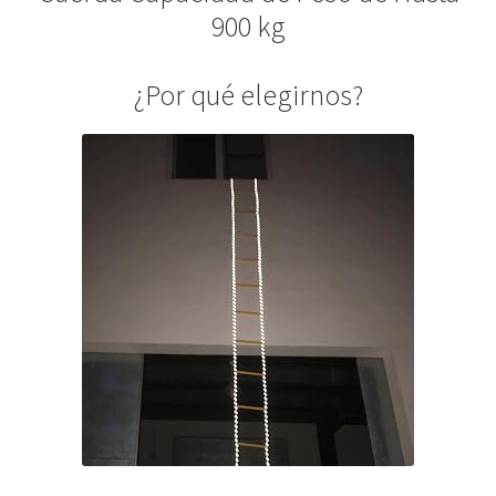
900 kg
¿Por qué elegirnos?