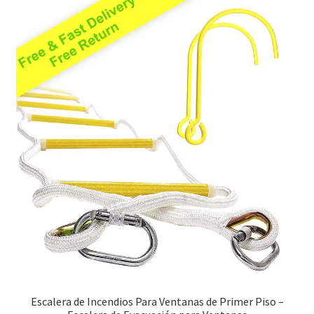
Escalera de Incendios Para Ventanas de Primer Piso –