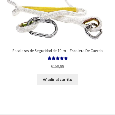
Escaleras de Seguridad de 10 m – Escalera De Cuerda
Valorado con
€
150,88
5.00
de 5
Añadir al carrito