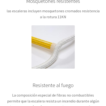
Mosquetones resistentes
las escaleras incluyen mosquetones cromados resistencia
a la rotura 11KN
Resistente al fuego
La composición especial de fibras no combustibles
permite que la escalera resista un incendio durante algún