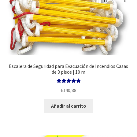
Escalera de Seguridad para Evacuación de Incendios Casas
de 3 pisos | 10 m
Valorado con
€
140,88
5.00
de 5
Añadir al carrito