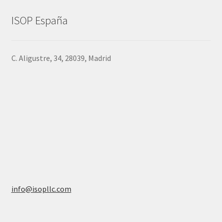
ISOP España
C. Aligustre, 34, 28039, Madrid
info@isopllc.com