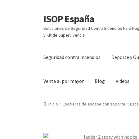
ISOP España
Ir
Ir
a
al
Soluciones de Seguridad Contra Incendios Para Hoga
la
contenido
y Kit de Supervivencia
navegación
Seguridad contra incendios
Deporte y O
Venta al por mayor
Blog
Videos
Inicio
Escaleras de escape con soporte
Esca