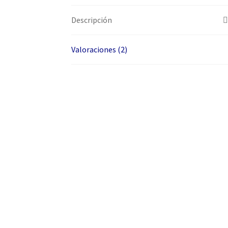
Descripción
Valoraciones (2)