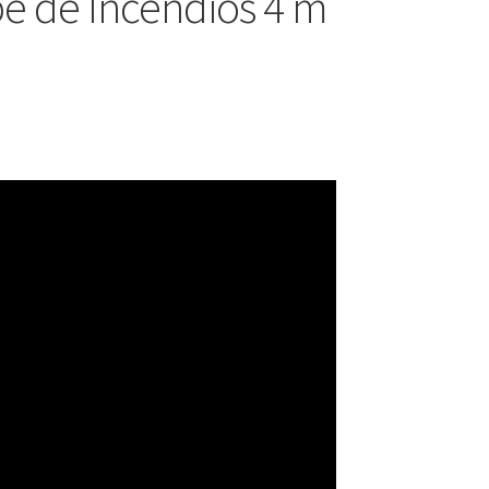
pe de Incendios 4 m