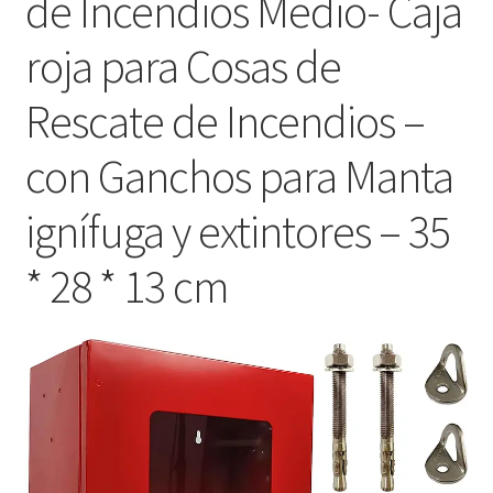
de Incendios Medio- Caja
roja para Cosas de
Rescate de Incendios –
con Ganchos para Manta
ignífuga y extintores – 35
* 28 * 13 cm