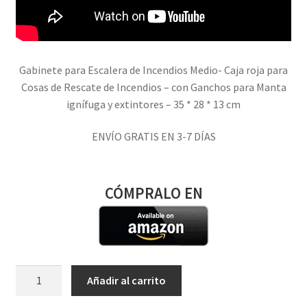
Gabinete para Escalera de Incendios Medio- Caja roja para
Cosas de Rescate de Incendios – con Ganchos para Manta
ignífuga y extintores – 35 * 28 * 13 cm
ENVÍO GRATIS EN 3-7 DÍAS
CÓMPRALO EN
Gabinete
Añadir al carrito
para