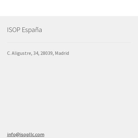
ISOP España
C. Aligustre, 34, 28039, Madrid
info@isopllc.com