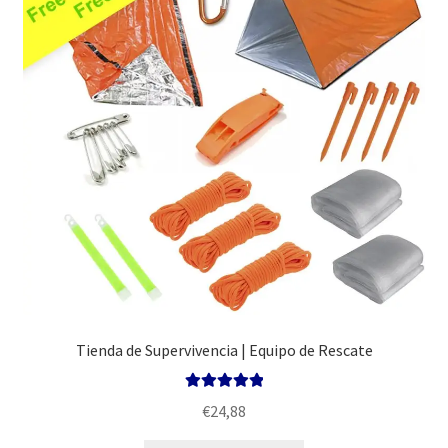
Tienda de Supervivencia | Equipo de Rescate
Valorado con
€
24,88
5.00
de 5