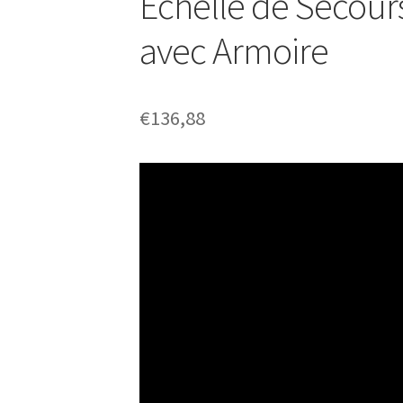
Échelle de Secours
avec Armoire
€
136,88