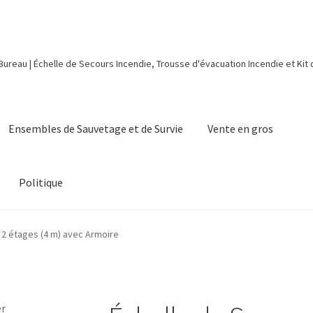
 Bureau | Échelle de Secours Incendie, Trousse d'évacuation Incendie et Kit
Ensembles de Sauvetage et de Survie
Vente en gros
Politique
 2 étages (4 m) avec Armoire