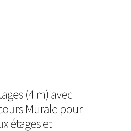
tages (4 m) avec
cours Murale pour
ux étages et