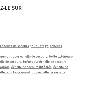
Z-LE SUR
Échelles de secours pour 1 étage
,
Échelles
ngement pour échelle de secours
,
boîte extérieure
lle de secours
,
boîte pour échelle de secours
,
 murale
,
échelle de secours intégrée
,
échelle de
elle
,
stockage mural pour échelle de secours
,