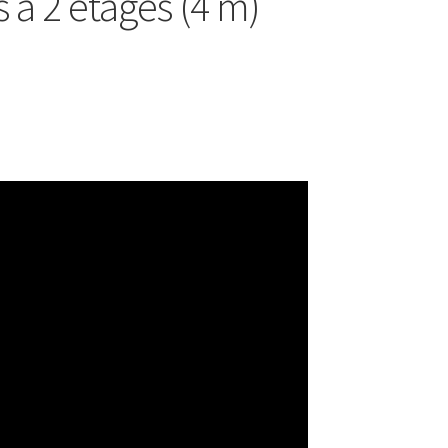
 à 2 étages (4 m)