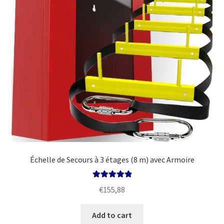
Échelle de Secours à 3 étages (8 m) avec Armoire
Rated
5.00
€
155,88
out of 5
Add to cart