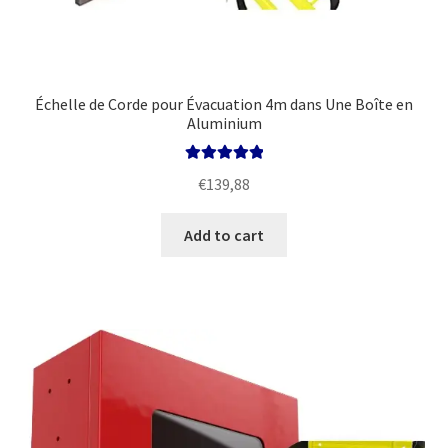
Échelle de Corde pour Évacuation 4m dans Une Boîte en
Aluminium
Rated
5.00
€
139,88
out of 5
Add to cart