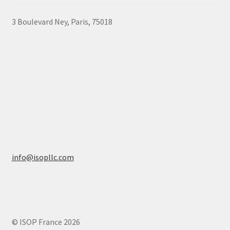
3 Boulevard Ney, Paris, 75018
info@isopllc.com
© ISOP France 2026