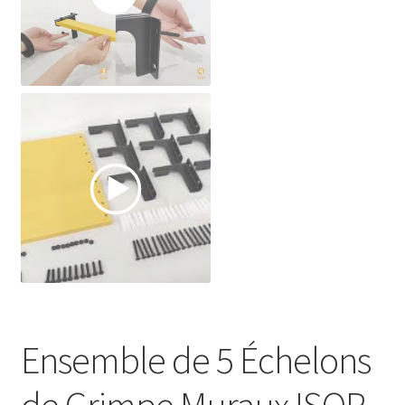
Ensemble de 5 Échelons
de Grimpe Muraux ISOP