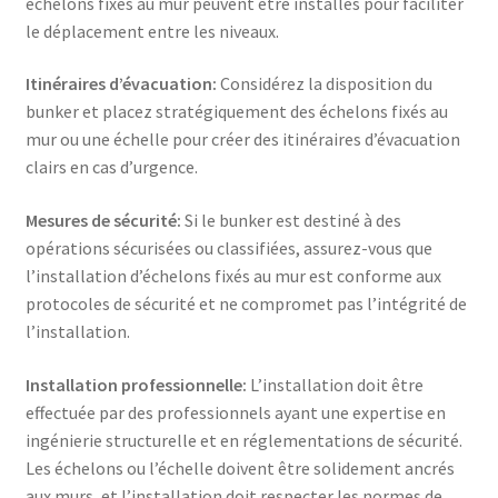
échelons fixés au mur peuvent être installés pour faciliter
le déplacement entre les niveaux.
Itinéraires d’évacuation:
Considérez la disposition du
bunker et placez stratégiquement des échelons fixés au
mur ou une échelle pour créer des itinéraires d’évacuation
clairs en cas d’urgence.
Mesures de sécurité:
Si le bunker est destiné à des
opérations sécurisées ou classifiées, assurez-vous que
l’installation d’échelons fixés au mur est conforme aux
protocoles de sécurité et ne compromet pas l’intégrité de
l’installation.
Installation professionnelle:
L’installation doit être
effectuée par des professionnels ayant une expertise en
ingénierie structurelle et en réglementations de sécurité.
Les échelons ou l’échelle doivent être solidement ancrés
aux murs, et l’installation doit respecter les normes de