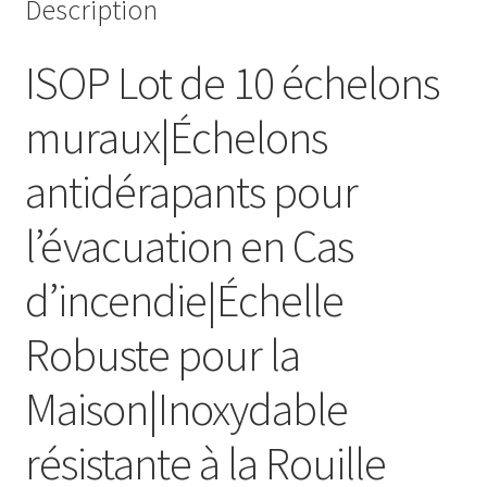
Description
ISOP Lot de 10 échelons
muraux|Échelons
antidérapants pour
l’évacuation en Cas
d’incendie|Échelle
Robuste pour la
Maison|Inoxydable
résistante à la Rouille