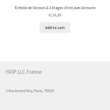
Échelle de Secours à 2 étages (4 m) avec Armoire
€
136,88
Add to cart
ISOP LLC France
3 Boulevard Ney, Paris, 75018