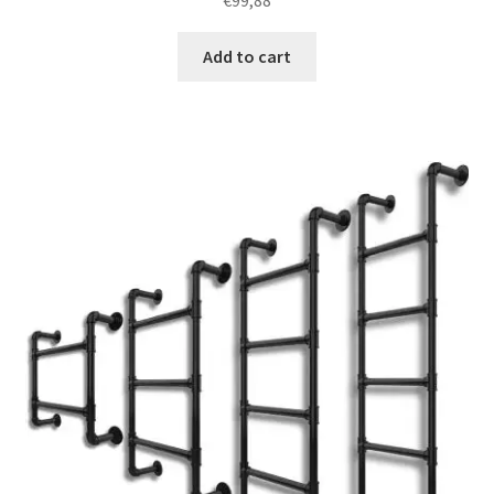
€
99,88
Add to cart