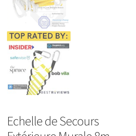
Echelle de Secours
Extérieure Murale 8m –