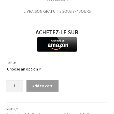
LIVRAISON GRATUITE SOUS 3-7 JOURS
ACHETEZ-LE SUR
Taille
Echelle
Add to cart
de
Secours
Extérieure
Murale
SKU:
N/A