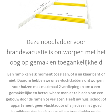
Deze noodladder voor
brandevacuatie is ontworpen met het
oog op gemak en toegankelijkheid
Een ramp kan elk moment toeslaan, of u nu klaar bent of
niet. Daarom hebben we onze vluchtladders ontworpen
voor huizen met maximaal 2 verdiepingen om u een
gemakkelijke en betrouwbare manier te bieden om een
gebouw door de ramen te verlaten. Heeft uw huis, school of
appartement geen vluchtroute of zijn deze niet goed
bereikbaar, dan heeft u een veilige brandladder nodig