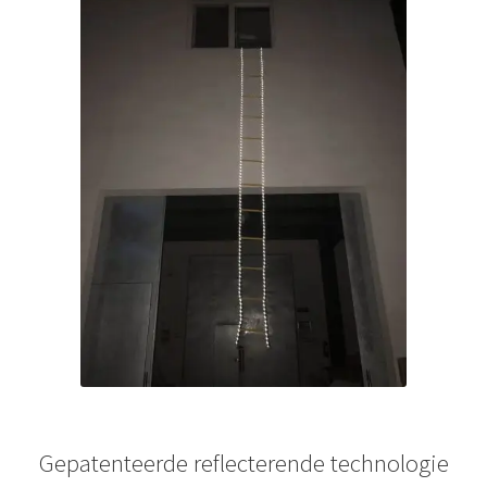
Gepatenteerde reflecterende technologie