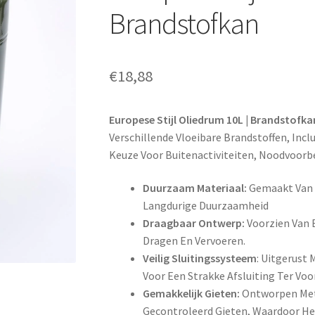
Brandstofkan
€
18,88
Europese Stijl Oliedrum 10L | Brandstofka
Verschillende Vloeibare Brandstoffen, Inclu
Keuze Voor Buitenactiviteiten, Noodvoorbe
Duurzaam Materiaal:
Gemaakt Van Z
Langdurige Duurzaamheid
Draagbaar Ontwerp:
Voorzien Van 
Dragen En Vervoeren.
Veilig Sluitingssysteem
: Uitgerust
Voor Een Strakke Afsluiting Ter V
Gemakkelijk Gieten:
Ontworpen Met 
Gecontroleerd Gieten, Waardoor Het