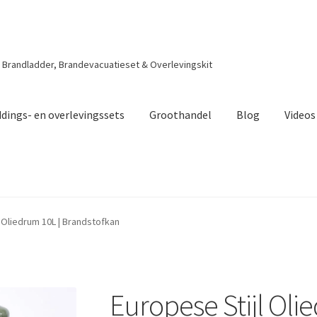
| Brandladder, Brandevacuatieset & Overlevingskit
dings- en overlevingssets
Groothandel
Blog
Videos
 Oliedrum 10L | Brandstofkan
Europese Stijl Oli