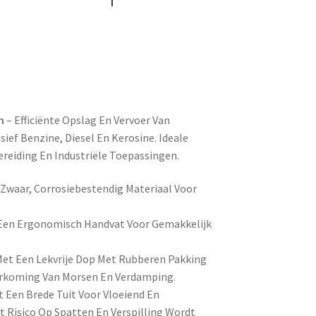
n
– Efficiënte Opslag En Vervoer Van
sief Benzine, Diesel En Kerosine. Ideale
reiding En Industriële Toepassingen.
waar, Corrosiebestendig Materiaal Voor
Een Ergonomisch Handvat Voor Gemakkelijk
 Met Een Lekvrije Dop Met Rubberen Pakking
oorkoming Van Morsen En Verdamping.
Een Brede Tuit Voor Vloeiend En
 Risico Op Spatten En Verspilling Wordt