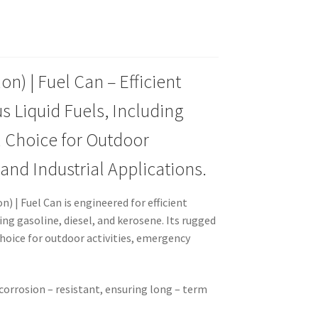
on) | Fuel Can – Efficient
s Liquid Fuels, Including
l Choice for Outdoor
and Industrial Applications.
n) | Fuel Can is engineered for efficient
ing gasoline, diesel, and kerosene. Its rugged
choice for outdoor activities, emergency
corrosion – resistant, ensuring long – term