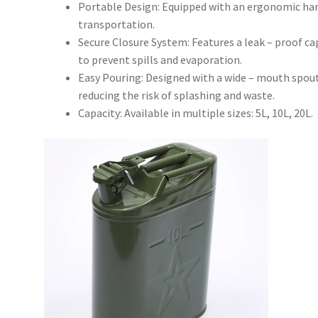
Portable Design: Equipped with an ergonomic hand
transportation.
Secure Closure System: Features a leak – proof cap
to prevent spills and evaporation.
Easy Pouring: Designed with a wide – mouth spou
reducing the risk of splashing and waste.
Capacity: Available in multiple sizes: 5L, 10L, 20L.