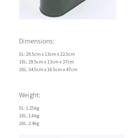
Dimensions:
5L: 29.5cm x 13cm x 22.5cm​
10L: 29.5cm x 13cm x 37cm​​​
20L: 34.5cm x 16.5cm x 47cm​​
Weight:
5L: 1.25kg​
10L: 1.6kg​
20L: 2.4kg