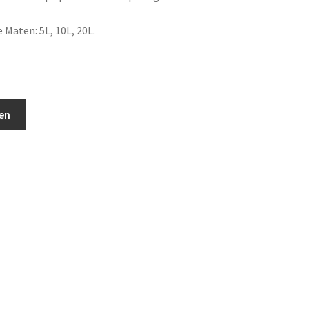
 Maten: 5L, 10L, 20L.
en