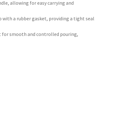
le, allowing for easy carrying and
 with a rubber gasket, providing a tight seal
t for smooth and controlled pouring,