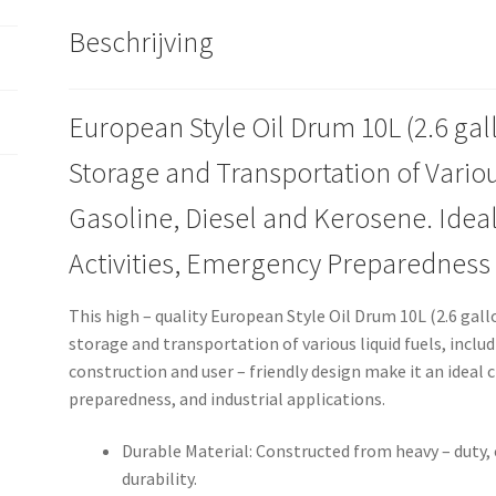
Beschrijving
European Style Oil Drum 10L (2.6 gall
Storage and Transportation of Variou
Gasoline, Diesel and Kerosene. Idea
Activities, Emergency Preparedness 
This high – quality European Style Oil Drum 10L (2.6 gallo
storage and transportation of various liquid fuels, includ
construction and user – friendly design make it an ideal 
preparedness, and industrial applications.
Durable Material: Constructed from heavy – duty, 
durability.