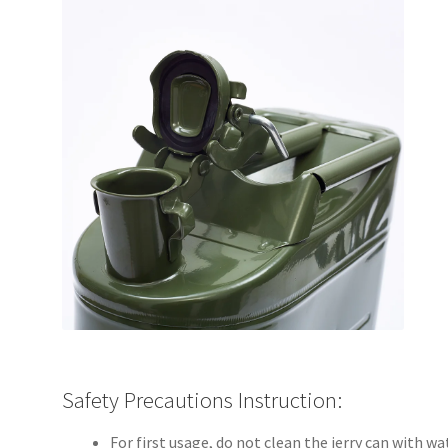
Safety Precautions Instruction:
For first usage, do not clean the jerry can with wate