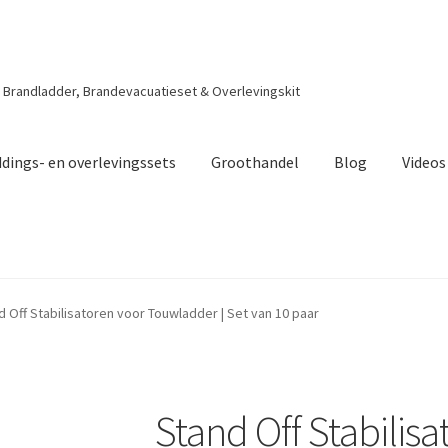
| Brandladder, Brandevacuatieset & Overlevingskit
dings- en overlevingssets
Groothandel
Blog
Videos
d Off Stabilisatoren voor Touwladder | Set van 10 paar
Stand Off Stabilis