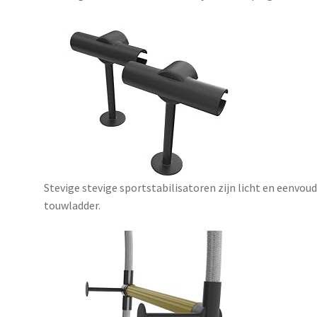
Stevige stevige sportstabilisatoren zijn licht en eenvou
touwladder.