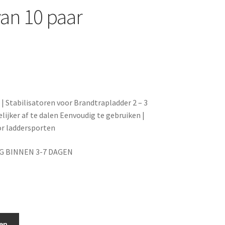
van 10 paar
 | Stabilisatoren voor Brandtrapladder 2 – 3
lijker af te dalen Eenvoudig te gebruiken |
or laddersporten
G BINNEN 3-7 DAGEN
en