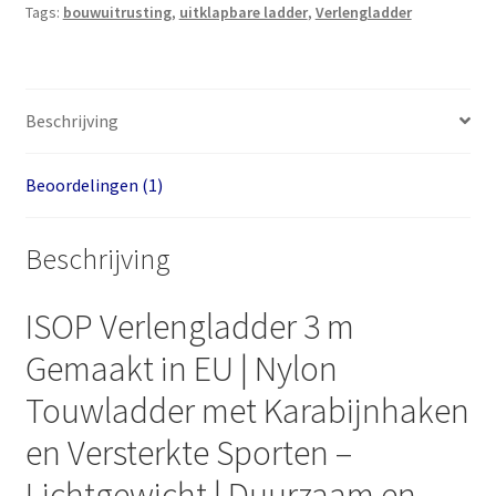
Tags:
bouwuitrusting
,
uitklapbare ladder
,
Verlengladder
Beschrijving
Beoordelingen (1)
Beschrijving
ISOP Verlengladder 3 m
Gemaakt in EU | Nylon
Touwladder met Karabijnhaken
en Versterkte Sporten –
Lichtgewicht | Duurzaam en