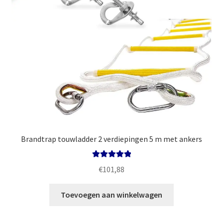
Brandtrap touwladder 2 verdiepingen 5 m met ankers
Gewaardeerd
€
101,88
5.00
uit 5
Toevoegen aan winkelwagen