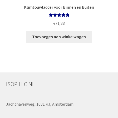
Klimtouwladder voor Binnen en Buiten
Gewaardeerd
€
71,88
5.00
uit 5
Toevoegen aan winkelwagen
ISOP LLC NL
Jachthavenweg, 1081 KJ, Amsterdam