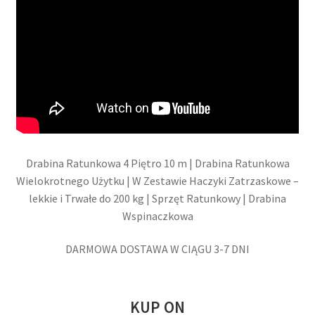
Drabina Ratunkowa 4 Piętro 10 m | Drabina Ratunkowa
Wielokrotnego Użytku | W Zestawie Haczyki Zatrzaskowe –
lekkie i Trwałe do 200 kg | Sprzęt Ratunkowy | Drabina
Wspinaczkowa
DARMOWA DOSTAWA W CIĄGU 3-7 DNI
KUP ON