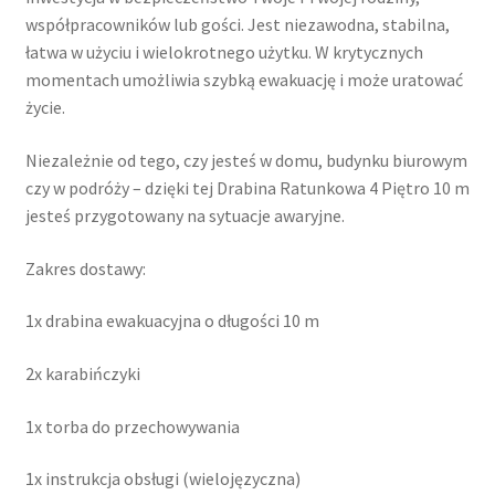
współpracowników lub gości. Jest niezawodna, stabilna,
łatwa w użyciu i wielokrotnego użytku. W krytycznych
momentach umożliwia szybką ewakuację i może uratować
życie.
Niezależnie od tego, czy jesteś w domu, budynku biurowym
czy w podróży – dzięki tej Drabina Ratunkowa 4 Piętro 10 m
jesteś przygotowany na sytuacje awaryjne.
Zakres dostawy:
1x drabina ewakuacyjna o długości 10 m
2x karabińczyki
1x torba do przechowywania
1x instrukcja obsługi (wielojęzyczna)