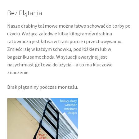
Bez Plątania
Nasze drabiny taśmowe można łatwo schować do torby po
użyciu. Ważąca zaledwie kilka kilogramów drabina
ratownicza jest łatwa w transporcie i przechowywaniu.
Zmieści się w każdym schowku, pod łóżkiem lub w
bagażniku samochodu. W sytuacji awaryjnej jest
natychmiast gotowa do użycia – a to ma kluczowe
znaczenie.
Brak plątaniny podczas montażu.