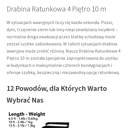
Drabina Ratunkowa 4 Piętro 10 m
W sytuacjach awaryjnych liczy się każda sekunda. Pożar,
dym, trzęsienie ziemi lub inny nieprzewidziany incydent –
normalna droga ewakuacji przez klatkę schodową może
zostać szybko zablokowana. W takich sytuacjach drabina
awaryjna może zrobić różnicę. Nasza Drabina Ratunkowa 4
Piętro 10 m została specjalnie zaprojektowana do użytku
w budynkach o maksymalnie czterech kondygnacjach i
oferuje szybką, bezpieczną i niezawodną opcję ratunkową.
12 Powodów, dla Których Warto
Wybrać Nas