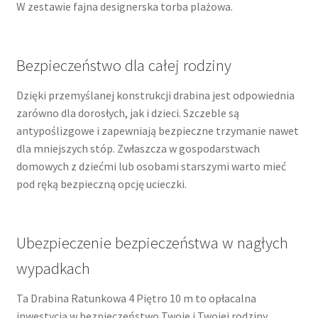
W zestawie fajna designerska torba plażowa.
Bezpieczeństwo dla całej rodziny
Dzięki przemyślanej konstrukcji drabina jest odpowiednia
zarówno dla dorosłych, jak i dzieci. Szczeble są
antypoślizgowe i zapewniają bezpieczne trzymanie nawet
dla mniejszych stóp. Zwłaszcza w gospodarstwach
domowych z dziećmi lub osobami starszymi warto mieć
pod ręką bezpieczną opcję ucieczki.
Ubezpieczenie bezpieczeństwa w nagłych
wypadkach
Ta Drabina Ratunkowa 4 Piętro 10 m to opłacalna
inwestycja w bezpieczeństwo Twoje i Twojej rodziny,