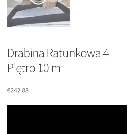
Drabina Ratunkowa 4
Piętro 10 m
€
242.88