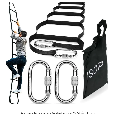
Drabina Pożarowa 6-Piętrowa 48 Stóp 15 m