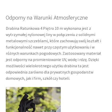
Odporny na Warunki Atmosferyczne
Drabina Ratunkowa 4 Piętro 10 m wykonana jest z
wytrzymałej nylonowej liny w połączeniu z solidnymi
metalowymi szczeblami, które zachowują swój kształt i
funkcjonalność nawet przy częstym użytkowaniu i w
różnych warunkach pogodowych. Zastosowany materiał
jest odporny na promieniowanie UV, wodę i rdzę. Dzięki
możliwości wielokrotnego użytku drabina ta jest
odpowiednia zarówno dla prywatnych gospodarstw
domowych, jak i firm, szkół czy hoteli.