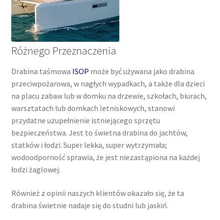
Różnego Przeznaczenia
Drabina taśmowa
ISOP
może być używana jako drabina
przeciwpożarowa, w nagłych wypadkach, a także dla dzieci
na placu zabaw lub w domku na drzewie, szkołach, biurach,
warsztatach lub domkach letniskowych, stanowi
przydatne uzupełnienie istniejącego sprzętu
bezpieczeństwa. Jest to świetna drabina do jachtów,
statków i łodzi. Super lekka, super wytrzymała;
wodoodporność sprawia, że jest niezastąpiona na każdej
łodzi żaglowej.
Również z opinii naszych klientów okazało się, że ta
drabina świetnie nadaje się do studni lub jaskiń.