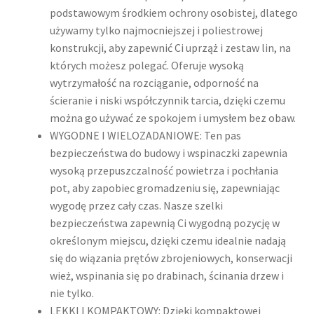
podstawowym środkiem ochrony osobistej, dlatego
używamy tylko najmocniejszej i poliestrowej
konstrukcji, aby zapewnić Ci uprząż i zestaw lin, na
których możesz polegać. Oferuje wysoką
wytrzymałość na rozciąganie, odporność na
ścieranie i niski współczynnik tarcia, dzięki czemu
można go używać ze spokojem i umysłem bez obaw.
WYGODNE I WIELOZADANIOWE: Ten pas
bezpieczeństwa do budowy i wspinaczki zapewnia
wysoką przepuszczalność powietrza i pochłania
pot, aby zapobiec gromadzeniu się, zapewniając
wygodę przez cały czas. Nasze szelki
bezpieczeństwa zapewnią Ci wygodną pozycję w
określonym miejscu, dzięki czemu idealnie nadają
się do wiązania prętów zbrojeniowych, konserwacji
wież, wspinania się po drabinach, ścinania drzew i
nie tylko.
LEKKI I KOMPAKTOWY: Dzięki kompaktowej