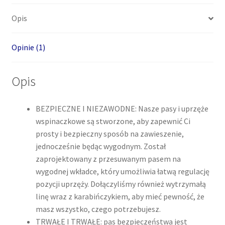
komplecie
Opis
smycz
Opinie (1)
Opis
BEZPIECZNE I NIEZAWODNE: Nasze pasy i uprzęże
wspinaczkowe są stworzone, aby zapewnić Ci
prosty i bezpieczny sposób na zawieszenie,
jednocześnie będąc wygodnym. Został
zaprojektowany z przesuwanym pasem na
wygodnej wkładce, który umożliwia łatwą regulację
pozycji uprzęży. Dołączyliśmy również wytrzymałą
linę wraz z karabińczykiem, aby mieć pewność, że
masz wszystko, czego potrzebujesz.
TRWAŁE I TRWAŁE: pas bezpieczeństwa jest