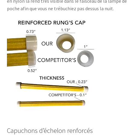
en nylon la rend très visible dans le faisceau de la lampe de
poche afin que vous ne trébuchiez pas dessus la nuit.
Capuchons d’échelon renforcés