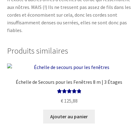
aux nôtres. MAIS (!) Ils ne tressent pas assez de fils dans les
cordes et économisent sur cela, donc les cordes sont
insuffisamment denses ou serrées, elles ne sont donc pas
fiables.
Produits similaires
Échelle de Secours pour les Fenêtres 8 m | 3 Étages
Note
5.00
sur
€
125,88
5
Ajouter au panier