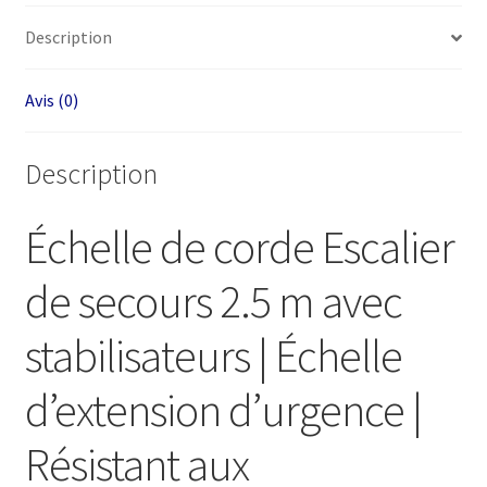
avec
Description
stabilisateurs
à
Avis (0)
distance
Description
Échelle de corde Escalier
de secours 2.5 m avec
stabilisateurs | Échelle
d’extension d’urgence |
Résistant aux