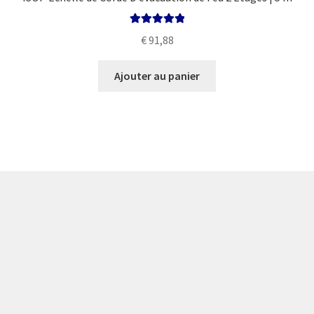
Note
5.00
sur
€
91,88
5
Ajouter au panier