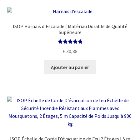
ISOP Harnais d’Escalade | Matériau Durable de Qualité
Supérieure
Note
5.00
sur
€
30,88
5
Ajouter au panier
ISOP Échelle de Corde D’évacuation de Feu 2 Étages | 5 m