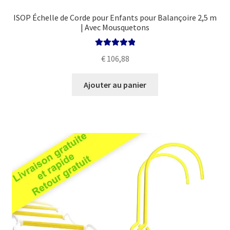
ISOP Échelle de Corde pour Enfants pour Balançoire 2,5 m
| Avec Mousquetons
Note
5.00
sur
€
106,88
5
Ajouter au panier