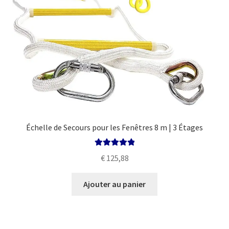
Échelle de Secours pour les Fenêtres 8 m | 3 Étages
Note
5.00
sur
€
125,88
5
Ajouter au panier