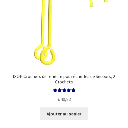
ISOP Crochets de fenêtre pour échelles de Secours, 2
Crochets
Note
5.00
sur
€
40,88
5
Ajouter au panier