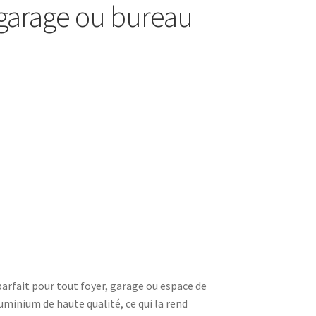
garage ou bureau
rfait pour tout foyer, garage ou espace de
uminium de haute qualité, ce qui la rend