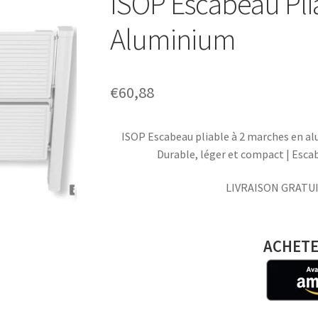
ISOP Escabeau Pli
Aluminium
€
60,88
ISOP Escabeau pliable à 2 marches en al
Durable, léger et compact | Esc
LIVRAISON GRATUI
ACHETE