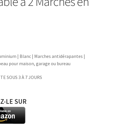
able à 2 Marches en
uminium | Blanc | Marches antidérapantes |
abeau pour maison, garage ou bureau
TE SOUS 3 À 7 JOURS
Z-LE SUR