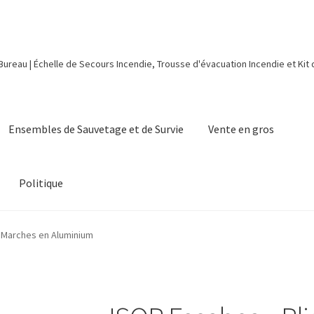
 Bureau | Échelle de Secours Incendie, Trousse d'évacuation Incendie et Kit
Ensembles de Sauvetage et de Survie
Vente en gros
Politique
2 Marches en Aluminium