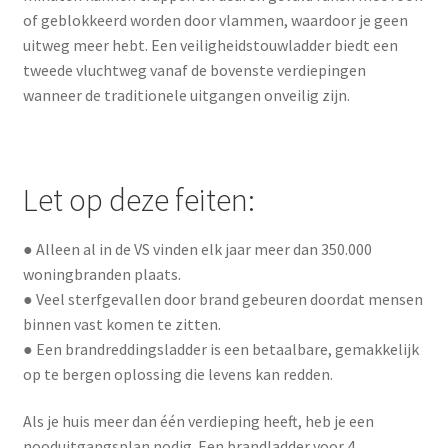
of geblokkeerd worden door vlammen, waardoor je geen
uitweg meer hebt. Een veiligheidstouwladder biedt een
tweede vluchtweg vanaf de bovenste verdiepingen
wanneer de traditionele uitgangen onveilig zijn.
Let op deze feiten:
● Alleen al in de VS vinden elk jaar meer dan 350.000
woningbranden plaats.
● Veel sterfgevallen door brand gebeuren doordat mensen
binnen vast komen te zitten.
● Een brandreddingsladder is een betaalbare, gemakkelijk
op te bergen oplossing die levens kan redden.
Als je huis meer dan één verdieping heeft, heb je een
nooduitgangsplan nodig. Een brandladder voor 4