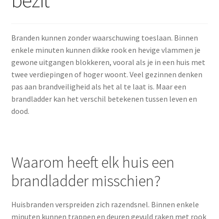
Beleid
Branden kunnen zonder waarschuwing toeslaan. Binnen
enkele minuten kunnen dikke rook en hevige vlammen je
gewone uitgangen blokkeren, vooral als je in een huis met
twee verdiepingen of hoger woont. Veel gezinnen denken
pas aan brandveiligheid als het al te laat is. Maar een
brandladder kan het verschil betekenen tussen leven en
dood.
Waarom heeft elk huis een
brandladder misschien?
Huisbranden verspreiden zich razendsnel. Binnen enkele
minuten kunnen trappen en deuren gevuld raken met rook