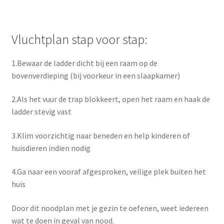
Vluchtplan stap voor stap:
1.Bewaar de ladder dicht bij een raam op de
bovenverdieping (bij voorkeur in een slaapkamer)
2.Als het vuur de trap blokkeert, open het raam en haak de
ladder stevig vast
3.Klim voorzichtig naar beneden en help kinderen of
huisdieren indien nodig
4.Ga naar een vooraf afgesproken, veilige plek buiten het
huis
Door dit noodplan met je gezin te oefenen, weet iedereen
wat te doen in geval van nood.