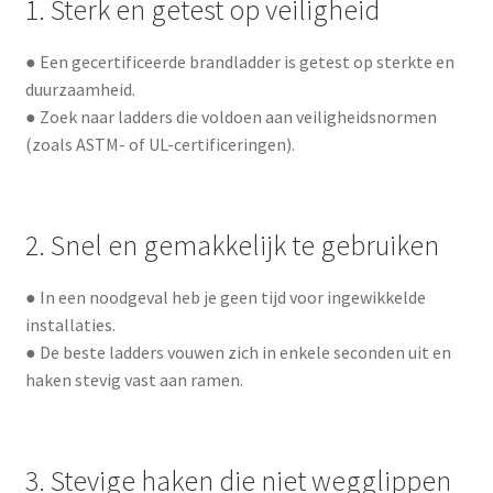
1. Sterk en getest op veiligheid
● Een gecertificeerde brandladder is getest op sterkte en
duurzaamheid.
● Zoek naar ladders die voldoen aan veiligheidsnormen
(zoals ASTM- of UL-certificeringen).
2. Snel en gemakkelijk te gebruiken
● In een noodgeval heb je geen tijd voor ingewikkelde
installaties.
● De beste ladders vouwen zich in enkele seconden uit en
haken stevig vast aan ramen.
3. Stevige haken die niet wegglippen